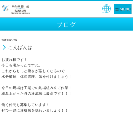
Pow
ered
ブログ
by
2019/06/20
こんばんは
お疲れ様です！
今日も暑かったですね。
これからもっと暑さが厳しくなるので
水分補給、体調管理、気を付けましょう！
今日の現場は工場での足場組み立て作業！
組み上がった時の達成感は最高です！！！
働く仲間も募集しています！
ぜひ一緒に達成感を味わいましょう！！