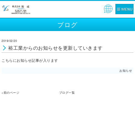
Pow
ered
ブログ
by
2019/02/20
裕工業からのお知らせを更新していきます
こちらにお知らせ記事が入ります
お知らせ
<前のページ
ブログ一覧